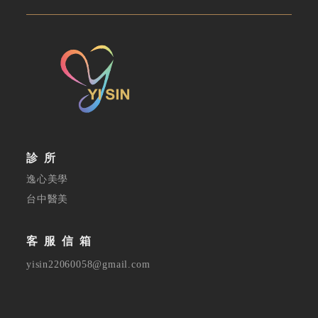
✕
會員登入
診所
逸心美學
台中醫美
客服信箱
登 入
yisin22060058@gmail.com
忘記密碼？