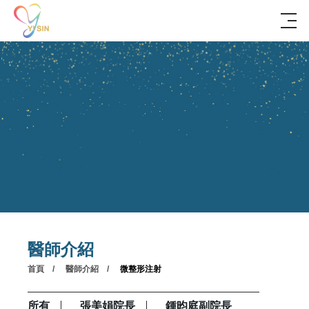
醫師介紹
首頁
醫師介紹
微整形注射
所有
張美娟院長
鍾昀庭副院長