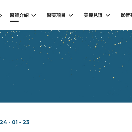
心
醫師介紹
醫美項目
美麗見證
影音
24 ‧ 01 - 23