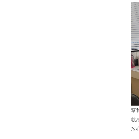
幫
就
放