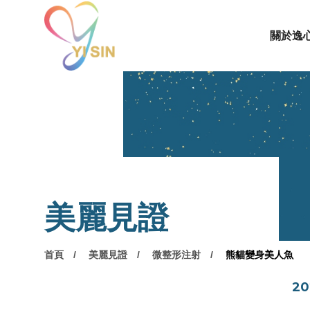
關於逸
美麗見證
首頁
美麗見證
微整形注射
熊貓變身美人魚
20