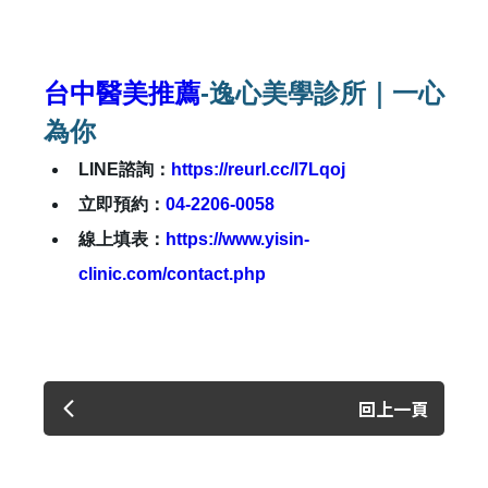
台中醫美推薦
-逸心美學診所｜一心
為你
✕
LINE諮詢：
https://reurl.cc/l7Lqoj
會員登入
立即預約：
04-2206-0058
線上填表：
https://www.yisin-
clinic.com/contact.php
回上一頁
登 入