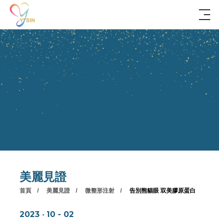
美麗見證
首頁
美麗見證
微整形注射
告別熊貓眼 双美膠原蛋白
2023 ‧ 10 - 02