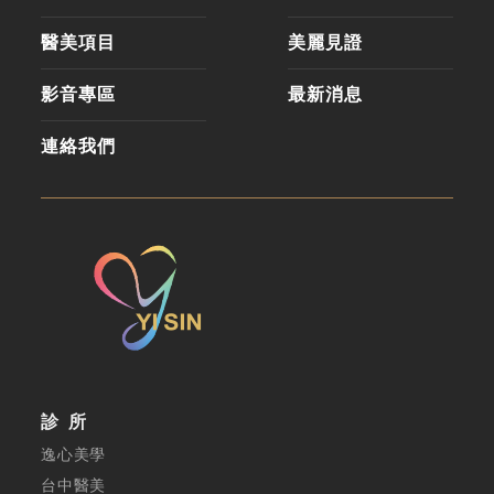
醫美項目
美麗見證
影音專區
最新消息
連絡我們
診所
逸心美學
台中醫美