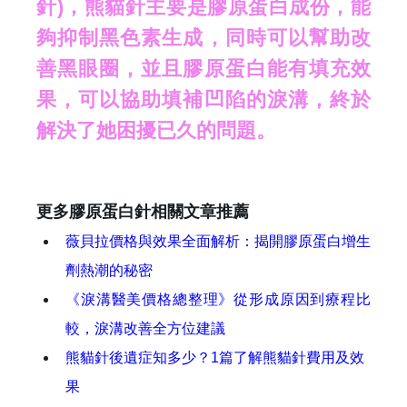
針)，熊貓針主要是膠原蛋白成份，能
夠抑制黑色素生成，同時可以幫助改
善黑眼圈，並且膠原蛋白能有填充效
果，可以協助填補凹陷的淚溝，終於
解決了她困擾已久的問題。
更多膠原蛋白針相關文章推薦
薇貝拉價格與效果全面解析：揭開膠原蛋白增生
劑熱潮的秘密
《淚溝醫美價格總整理》從形成原因到療程比
較，淚溝改善全方位建議
熊貓針後遺症知多少？1篇了解熊貓針費用及效
果