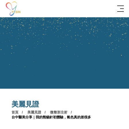
美麗見證
首頁
美麗見證
微整形注射
台中醫美分享｜我的熊貓針初體驗，氣色真的差很多