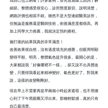
我自己也上網看了許多案例，並先透過線上諮詢了解
細節。整體感受很安心，診所態度親切、說明清楚，
網路評價也相當不錯。雖然不是大型連鎖醫美診所，
但無論是服務還是醫師技術，術後滿意度都很高。再
加上同學大力推薦，我就決定預約療程。
施打後的結果我真的非常滿意！
改善效果很自然，沒有過度填充的感覺，但眼周明顯
變得平順、明亮，整體氣色提升很多。最開心的是，
大家都說我「好像哪裡不一樣」，卻又說不出具體改
變，只覺得我看起來精神變好、氣色更好了。對我來
說，這樣的改變剛剛好。
現在早上不需要再提早兩個小時起床遮瑕，也不用擔
心到了下午黑眼圈又浮出來。那種輕鬆感，真的只有
自己最清楚。