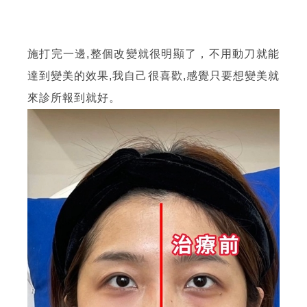
建立專屬帳號
只要再完成幾個步驟，即可完成帳號的註冊程序，
施打完一邊,整個改變就很明顯了，不用動刀就能
我 要 註 冊
達到變美的效果
,
我自己很喜歡
,
感覺只要想變美就
來診所報到就好。