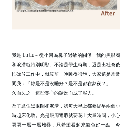
我是 Lu Lu～從小因為鼻子過敏的關係，我的黑眼圈
和淚溝就特別明顯。不論是學生時期，還是出社會後
忙碌於工作中，就算前一晚睡得很飽，大家還是常常
問我：「妳是不是沒睡好？是不是都在熬夜？」
久而久之，這些關心的話反而成了壓力。
為了遮住黑眼圈和淚溝，我每天早上都要提早兩個小
時起床化妝。光是眼周遮瑕就要花上大量時間，小心
翼翼一層一層堆疊，只希望看起來氣色好一點。今