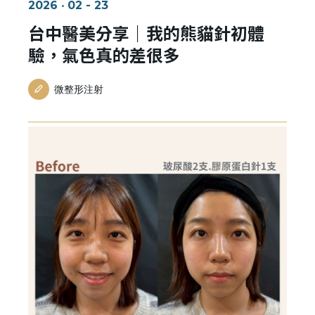
2026 ‧ 02 - 23
台中醫美分享｜我的熊貓針初體
驗，氣色真的差很多
微整形注射