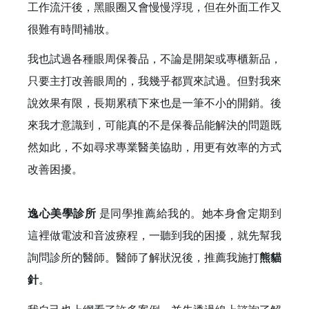
工作流汗後，黑眼圈又會慢慢浮現，但在外面工作又
很難有時間補妝。
我也試過各種眼周保養品，不論是開架或專櫃新品，
只要主打改善眼周的，我幾乎都買來試過。但對我來
說效果有限，長期累積下來也是一筆不小的開銷。後
來我才意識到，可能真的不是保養品能解決的問題既
然如此，不如尋求專業醫美協助，用更有效率的方式
改善困擾。
逸心美學診所
是同學推薦給我的。她本身會定期到
這裡做電波和音波療程，一聽到我的困擾，就先幫我
詢問診所的醫師。醫師了解狀況後，推薦我施打
熊貓
針
。