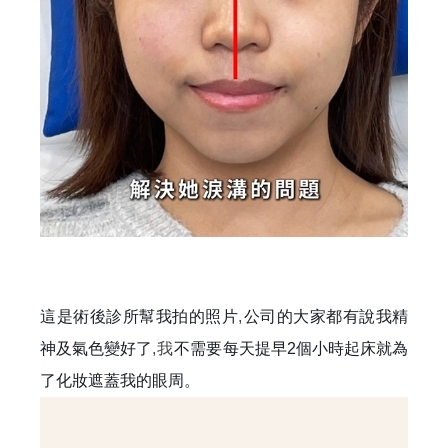
這是術後診所幫我拍的照片
,
公司的大家都有說我精
神及氣色變好了
,我
不需要每天提早2個小時起床就為
了化妝遮蓋我的眼周。