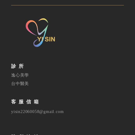
診所
逸心美學
台中醫美
客服信箱
yisin22060058@gmail.com