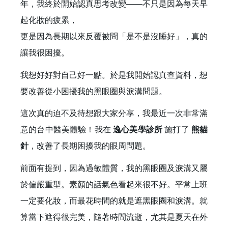
年，我終於開始認真思考改變——不只是因為每天早
起化妝的疲累，
更是因為長期以來反覆被問「是不是沒睡好」，真的
讓我很困擾。
我想好好對自己好一點。於是我開始認真查資料，想
要改善從小困擾我的黑眼圈與淚溝問題。
這次真的迫不及待想跟大家分享，我最近一次非常滿
意的台中醫美體驗！我在
逸心美學診所
施打了
熊貓
針
，改善了長期困擾我的眼周問題。
前面有提到，因為過敏體質，我的黑眼圈及淚溝又屬
於偏嚴重型。素顏的話氣色看起來很不好。平常上班
一定要化妝，而最花時間的就是遮黑眼圈和淚溝。就
算當下遮得很完美，隨著時間流逝，尤其是夏天在外