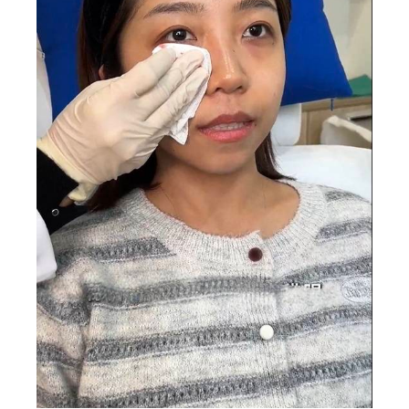
✕
會員登入
登 入
忘記密碼？