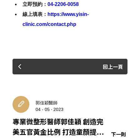
立即預約：
04-2206-0058
線上填表：
https://www.yisin-
clinic.com/contact.php
回上一頁
郭佳穎醫師
04 - 05 ‧ 2023
專業微整形醫師郭佳穎 創造完
美五官黃金比例 打造童顏提...
下一則