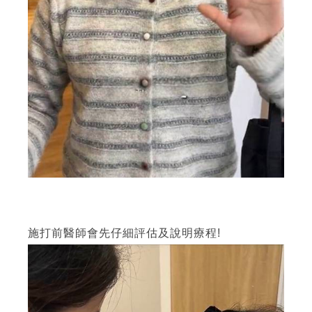
施打前醫師會先仔細評估及說明療程!