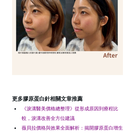
更多膠原蛋白針相關文章推薦
《淚溝醫美價格總整理》從形成原因到療程比
較，淚溝改善全方位建議
薇貝拉價格與效果全面解析：揭開膠原蛋白增生