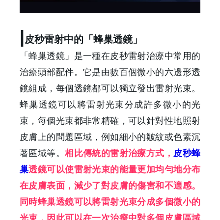
|
皮秒雷射中的「蜂巢透鏡」
「蜂巢透鏡」是一種在皮秒雷射治療中常用的
治療頭部配件。它是由數百個微小的六邊形透
鏡組成，每個透鏡都可以獨立發出雷射光束。
蜂巢透鏡可以將雷射光束分成許多微小的光
束，每個光束都非常精確，可以針對性地照射
皮膚上的問題區域，例如細小的皺紋或色素沉
著區域等。
相比傳統的雷射治療方式，
皮秒蜂
巢
透鏡可以使雷射光束的能量更加均勻地分布
在皮膚表面，減少了對皮膚的傷害和不適感。
同時蜂巢透鏡可以將雷射光束分成多個微小的
光束，因此可以在一次治療中對多個皮膚區域