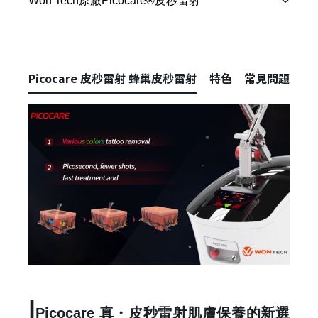
Picocare 皮秒雷射 蜂巢皮秒雷射
特色
常見問題
|
Picocare 真・皮秒雷射
肌膚保養的新選