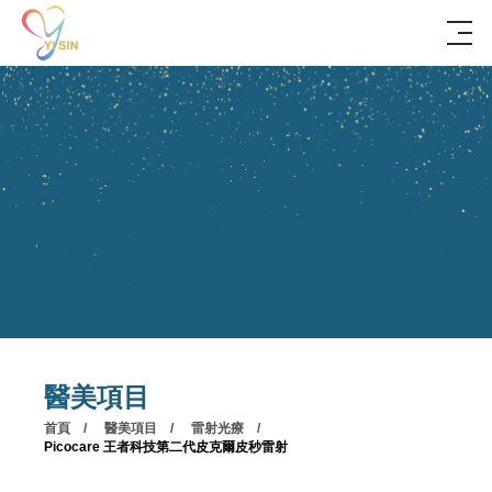
醫美項目
首頁
醫美項目
雷射光療
Picocare 王者科技第二代皮克爾皮秒雷射