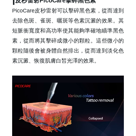
皮秒雷射PicoCare擊碎黑色素
PicoCare皮秒雷射可以擊碎黑色素，從而達到
去除色斑、雀斑、曬斑等色素沉澱的效果。其
短脈衝寬度和高功率使其能夠準確地瞄準黑色
素，從而將其擊碎成微小的顆粒。這些微小的
顆粒隨後會被身體自然排出，從而達到淡化色
素沉澱、恢復肌膚白皙光澤的效果。