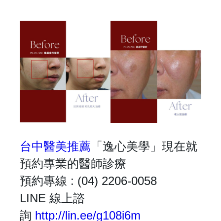
台中醫美推薦
「逸心美學」現在就
預約專業的醫師診療
預約專線 : (04) 2206-0058
LINE 線上諮
詢
http://lin.ee/g108i6m