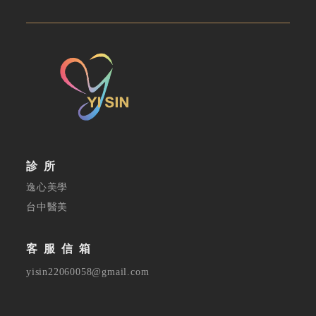
診所
逸心美學
台中醫美
客服信箱
yisin22060058@gmail.com