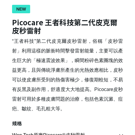
NEW
Picocare 王者科技第二代皮克爾
皮秒雷射
“王者科技”第二代皮克爾皮秒雷射，俗稱「皮秒雷
射」利用這樣的脈衝時間擊發雷射能量，主要可以產
生巨大的「極速震波效果」，瞬間粉碎色素團塊的效
益更高，且與傳統淨膚所產生的光熱效應相比，皮秒
可以使皮膚所受到的熱傷害極少，修復期較短，不易
有反黑及副作用，舒適度大大地提高。Picocare皮秒
雷射可用於多種皮膚問題的治療，包括色素沉澱、痘
疤、皺紋、毛孔粗大等。
規格