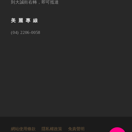
到大誠街右轉，即可抵達
美麗專線
(04) 2206-0058
網站使用條款
隱私權政策
免責聲明