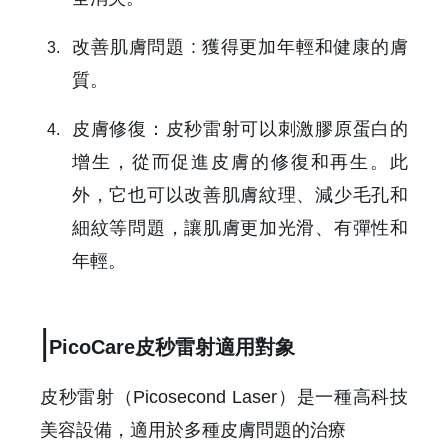
建立專屬帳號
改善肌膚問題 : 獲得更加年輕和健康的膚
只要再完成幾個步驟，即可完成帳號的註冊程序，
質。
我 要 註 冊
皮膚修復：皮秒雷射可以刺激膠原蛋白的
增生，從而促進皮膚的修復和再生。此
外，它也可以改善肌膚紋理、減少毛孔和
細紋等問題，讓肌膚更加光滑、有彈性和
年輕。
|
PicoCare皮秒雷射適用對象
皮秒雷射（Picosecond Laser）是一種高科技
美容設備，適用於多種皮膚問題的治療