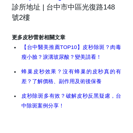
診所地址 | 台中市中區光復路148
號2樓
更多皮秒雷射相關文章
【台中醫美推薦TOP10】皮秒除斑？肉毒
瘦小臉？淚溝玻尿酸？變美請看！
蜂巢皮秒效果？沒有蜂巢的皮秒真的有
差？了解價格、副作用及術後保養
皮秒除斑多有效？破解皮秒反黑疑慮，台
中除斑案例分享！