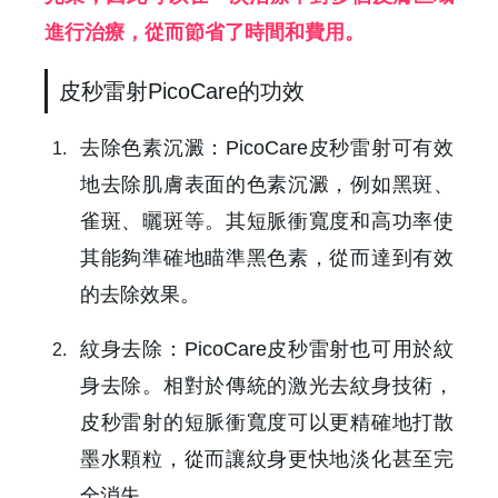
進行治療，從而節省了時間和費用。
皮秒雷射PicoCare的功效
✕
會員登入
去除色素沉澱：PicoCare皮秒雷射可有效
地去除肌膚表面的色素沉澱，例如黑斑、
雀斑、曬斑等。其短脈衝寬度和高功率使
其能夠準確地瞄準黑色素，從而達到有效
的去除效果。
紋身去除：PicoCare皮秒雷射也可用於紋
身去除。相對於傳統的激光去紋身技術，
登 入
皮秒雷射的短脈衝寬度可以更精確地打散
忘記密碼？
墨水顆粒，從而讓紋身更快地淡化甚至完
全消失。