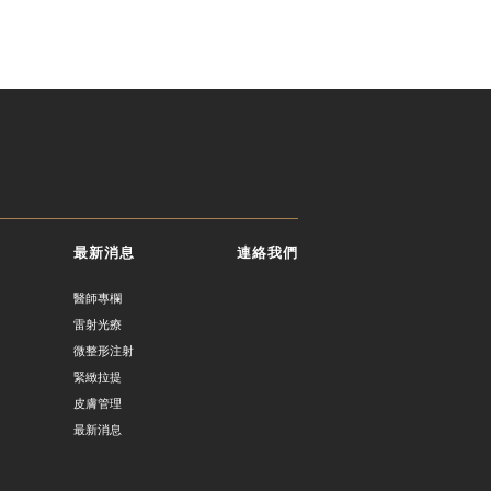
最新消息
連絡我們
醫師專欄
雷射光療
微整形注射
緊緻拉提
皮膚管理
最新消息