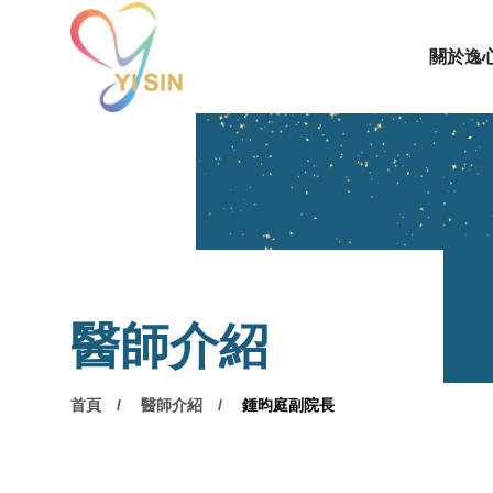
關於逸
醫師介紹
首頁
醫師介紹
鍾昀庭副院長