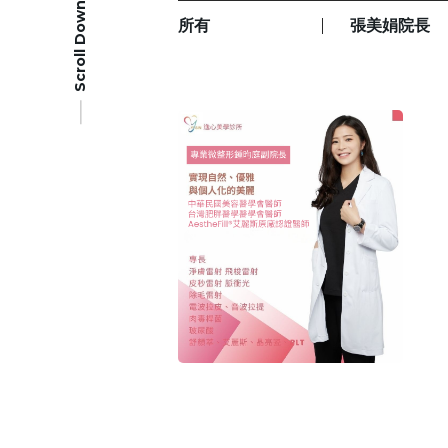
Scroll Down
所有
張美娟院長
會員登入